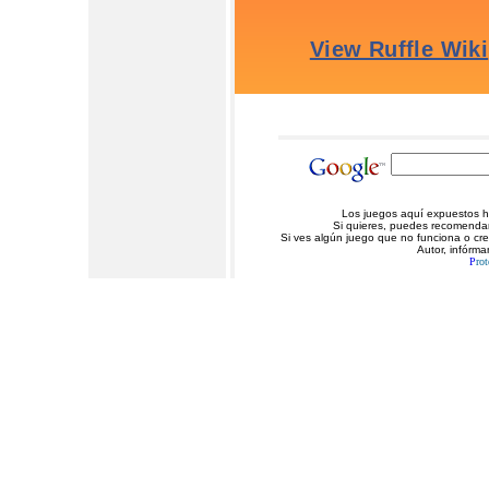
Los juegos aquí expuestos ha
Si quieres, puedes recomendarn
Si ves algún juego que no funciona o cr
Autor, infórma
P
rot