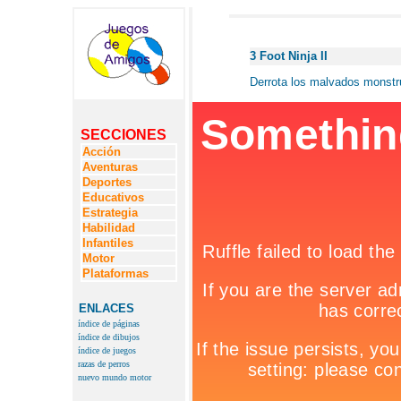
3 Foot Ninja II
Derrota los malvados monstru
SECCIONES
Acción
Aventuras
Deportes
Educativos
Estrategia
Habilidad
Infantiles
Motor
Plataformas
ENLACES
índice de páginas
índice de dibujos
índice de juegos
razas de perros
nuevo mundo motor