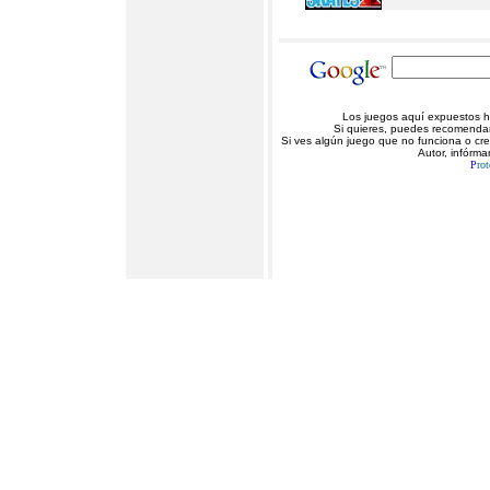
Los juegos aquí expuestos ha
Si quieres, puedes recomendarn
Si ves algún juego que no funciona o cr
Autor, infórma
P
rot