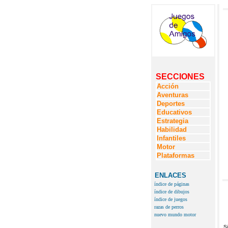
SECCIONES
Acción
Aventuras
Deportes
Educativos
Estrategia
Habilidad
Infantiles
Motor
Plataformas
ENLACES
índice de páginas
índice de dibujos
índice de juegos
razas de perros
nuevo mundo motor
S