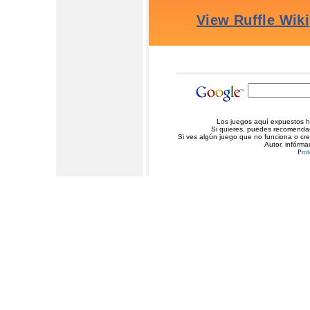
Los juegos aquí expuestos ha
Si quieres, puedes recomendarn
Si ves algún juego que no funciona o cr
Autor, infórma
P
rot