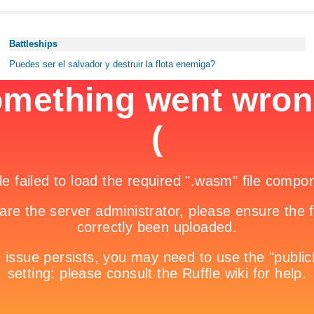
Battleships
Puedes ser el salvador y destruir la flota enemiga?