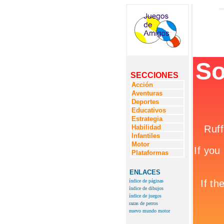
SECCIONES
Acción
Aventuras
Deportes
Educativos
Estrategia
Habilidad
Infantiles
Motor
Plataformas
ENLACES
índice de páginas
índice de dibujos
índice de juegos
razas de perros
nuevo mundo motor