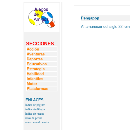
Pengapop
Al amanecer del siglo 22 rein
SECCIONES
Acción
Aventuras
Deportes
Educativos
Estrategia
Habilidad
Infantiles
Motor
Plataformas
ENLACES
índice de páginas
índice de dibujos
índice de juegos
razas de perros
nuevo mundo motor