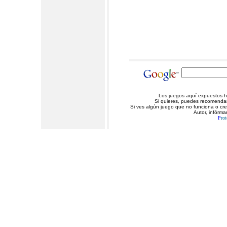
Los juegos aquí expuestos ha
Si quieres, puedes recomendarn
Si ves algún juego que no funciona o cr
Autor, infórma
P
rot