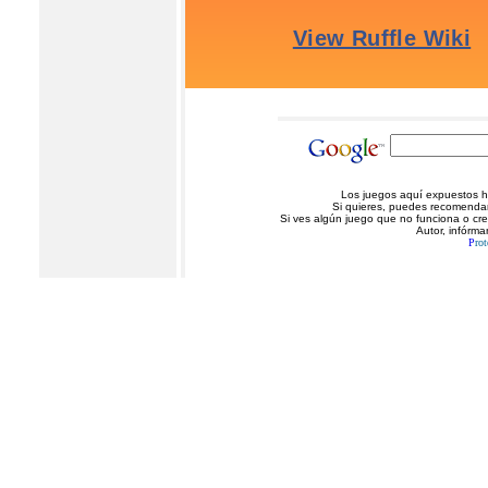
Los juegos aquí expuestos ha
Si quieres, puedes recomendarn
Si ves algún juego que no funciona o cr
Autor, infórma
P
rot