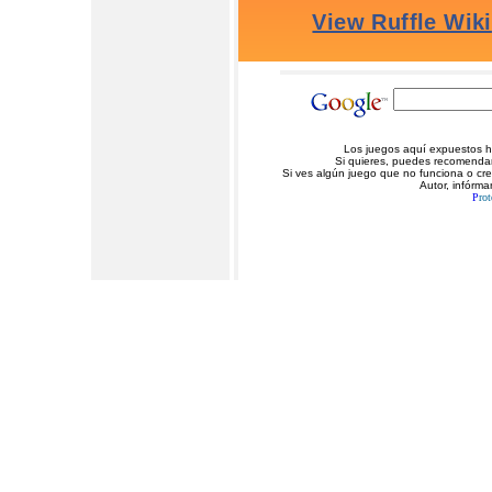
Los juegos aquí expuestos ha
Si quieres, puedes recomendarn
Si ves algún juego que no funciona o cr
Autor, infórma
P
rot